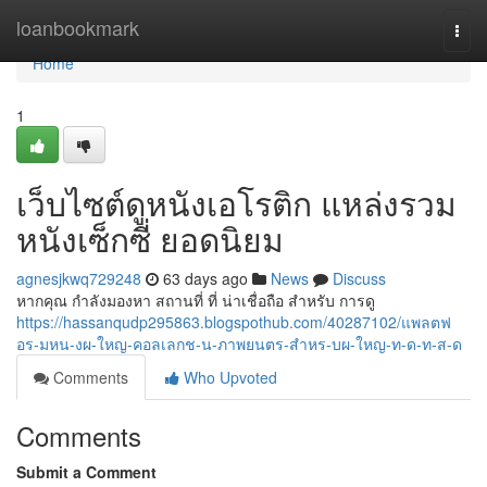
Home
loanbookmark
Togg
navi
Home
1
เว็บไซต์ดูหนังเอโรติก แหล่งรวม
หนังเซ็กซี่ ยอดนิยม
agnesjkwq729248
63 days ago
News
Discuss
หากคุณ กำลังมองหา สถานที่ ที่ น่าเชื่อถือ สำหรับ การดู
https://hassanqudp295863.blogspothub.com/40287102/แพลตฟ
อร-มหน-งผ-ใหญ-คอลเลกช-น-ภาพยนตร-สำหร-บผ-ใหญ-ท-ด-ท-ส-ด
Comments
Who Upvoted
Comments
Submit a Comment