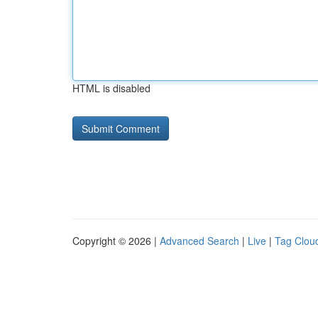
HTML is disabled
Copyright © 2026 |
Advanced Search
|
Live
|
Tag Clou