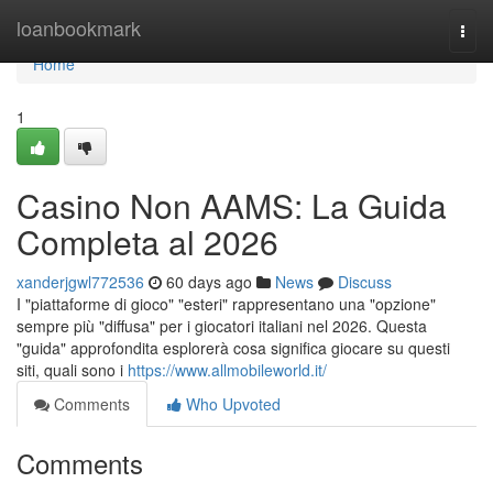
Home
loanbookmark
Togg
navi
Home
1
Casino Non AAMS: La Guida
Completa al 2026
xanderjgwl772536
60 days ago
News
Discuss
I "piattaforme di gioco" "esteri" rappresentano una "opzione"
sempre più "diffusa" per i giocatori italiani nel 2026. Questa
"guida" approfondita esplorerà cosa significa giocare su questi
siti, quali sono i
https://www.allmobileworld.it/
Comments
Who Upvoted
Comments