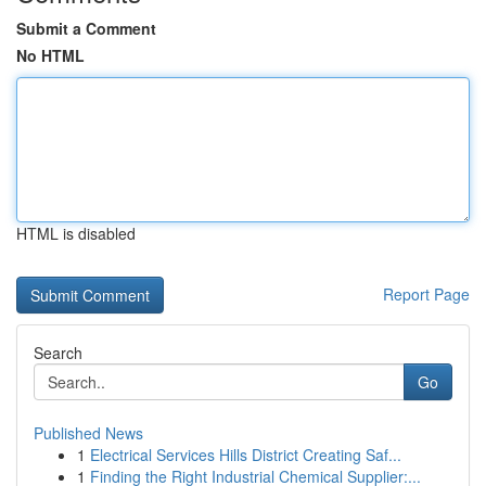
Submit a Comment
No HTML
HTML is disabled
Report Page
Search
Go
Published News
1
Electrical Services Hills District Creating Saf...
1
Finding the Right Industrial Chemical Supplier:...