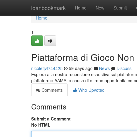
Home
loanbookmark
Home
New
Submit
Home
1
Piattaforma di Gioco Non
nicoletjvf744425
59 days ago
News
Discuss
Esplora alla nostra recensione esaustiva sui piattaform
piattaforme AAMS, a causa di offrono opportunità com
Comments
Who Upvoted
Comments
Submit a Comment
No HTML