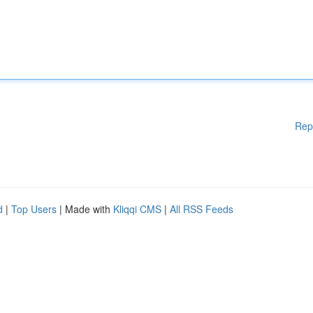
Rep
d
|
Top Users
| Made with
Kliqqi CMS
|
All RSS Feeds