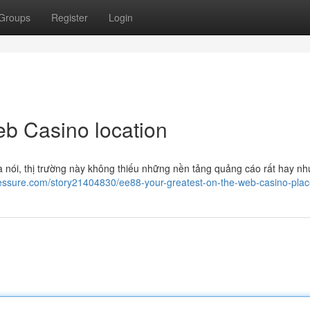
Groups
Register
Login
eb Casino location
à nói, thị trường này không thiếu những nền tảng quảng cáo rất hay nh
essure.com/story21404830/ee88-your-greatest-on-the-web-casino-pla