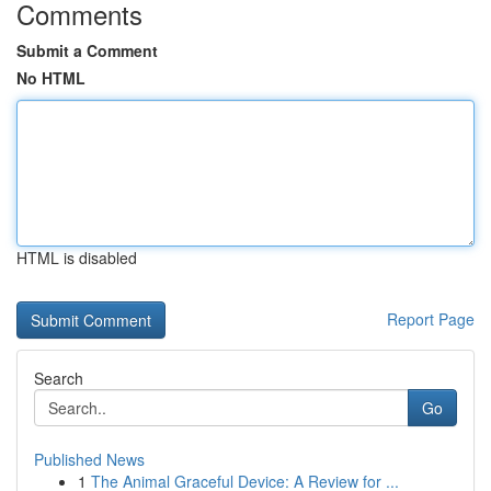
Comments
Submit a Comment
No HTML
HTML is disabled
Report Page
Search
Go
Published News
1
The Animal Graceful Device: A Review for ...