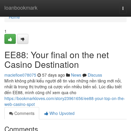
Home
loanbookmark
Togg
navi
Home
1
EE88: Your final on the net
Casino Destination
maciefioe078075
57 days ago
News
Discuss
Mình không phải kiểu người dễ tin vào những nền tảng mới nổi,
nhất là trong thị trường cá cược vốn nhiều biến số. Lúc đầu biết
đến EE88, mình cũng chỉ xem qua cho
https://bookmarkloves.com/story23961656/ee88-your-top-on-the-
web-casino-spot
Comments
Who Upvoted
Comments