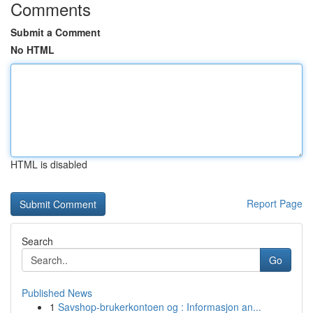
Comments
Submit a Comment
No HTML
HTML is disabled
Report Page
Search
Go
Published News
1
Savshop-brukerkontoen og : Informasjon an...