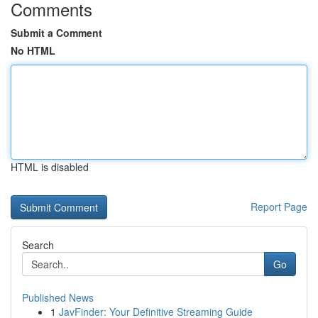
Comments
Submit a Comment
No HTML
HTML is disabled
Report Page
Search
Go
Published News
1
JavFinder: Your Definitive Streaming Guide