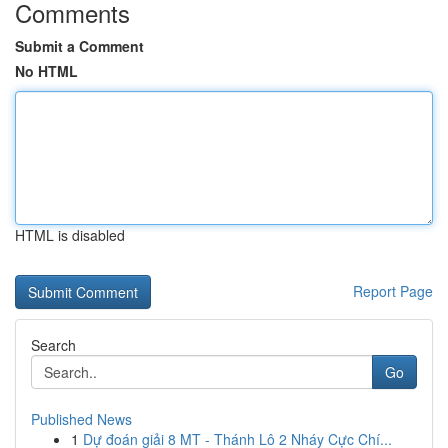
Comments
Submit a Comment
No HTML
HTML is disabled
Report Page
Search
Go
Published News
1
Dự đoán giải 8 MT - Thánh Lô 2 Nháy Cực Chí...