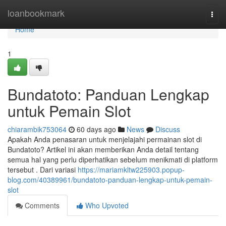
Home
loanbookmark
Togg
navi
Home
1
Bundatoto: Panduan Lengkap
untuk Pemain Slot
chiarambik753064
60 days ago
News
Discuss
Apakah Anda penasaran untuk menjelajahi permainan slot di
Bundatoto? Artikel ini akan memberikan Anda detail tentang
semua hal yang perlu diperhatikan sebelum menikmati di platform
tersebut . Dari variasi
https://mariamkltw225903.popup-
blog.com/40389961/bundatoto-panduan-lengkap-untuk-pemain-
slot
Comments
Who Upvoted