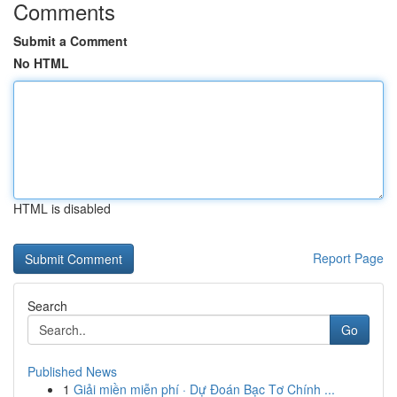
Comments
Submit a Comment
No HTML
HTML is disabled
Report Page
Search
Go
Published News
1
Giải miền miễn phí · Dự Đoán Bạc Tơ Chính ...