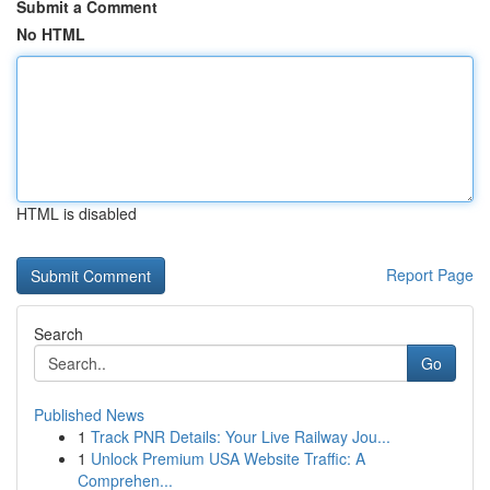
Submit a Comment
No HTML
HTML is disabled
Report Page
Search
Go
Published News
1
Track PNR Details: Your Live Railway Jou...
1
Unlock Premium USA Website Traffic: A
Comprehen...