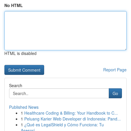
No HTML
HTML is disabled
Report Page
Search
Go
Published News
1
Healthcare Coding & Billing: Your Handbook to C...
1
Peluang Karier Web Developer di Indonesia: Pand...
1
¿Qué es LegalShield y Cómo Funciona: Tu
Asesorí...