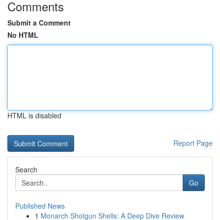
Comments
Submit a Comment
No HTML
HTML is disabled
Report Page
Search
Go
Published News
1
Monarch Shotgun Shells: A Deep Dive Review