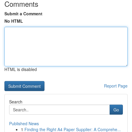
Comments
Submit a Comment
No HTML
HTML is disabled
Report Page
Search
Go
Published News
1
Finding the Right A4 Paper Supplier: A Comprehe...