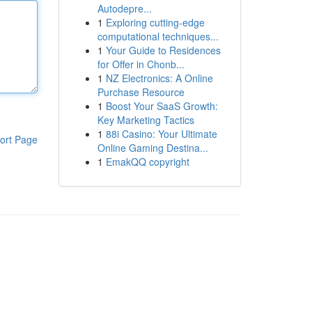
Autodepre...
1
Exploring cutting-edge
computational techniques...
1
Your Guide to Residences
for Offer in Chonb...
1
NZ Electronics: A Online
Purchase Resource
1
Boost Your SaaS Growth:
Key Marketing Tactics
1
88i Casino: Your Ultimate
ort Page
Online Gaming Destina...
1
EmakQQ copyright