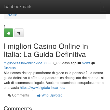
Home
loanbookmark
Togg
navi
Home
1
I migliori Casino Online in
Italia: La Guida Definitiva
miglior-casino-online-no130390
55 days ago
News
Discuss
Alla ricerca dei top piattaforme di gioco in la penisola? La nostra
guida definitiva ti offre una panoramica dettagliata dei rinomati siti
web di scommesse legale. Abbiamo esaminato scrupolosamente
una vasta
https://www.bigdata-heart.eu/
Comments
Who Upvoted
Comments