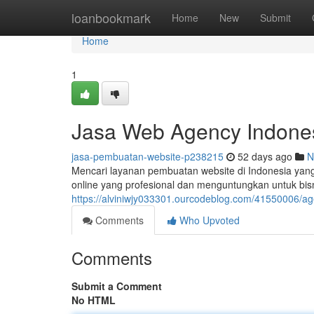
Home
loanbookmark
Home
New
Submit
Home
1
Jasa Web Agency Indone
jasa-pembuatan-website-p238215
52 days ago
N
Mencari layanan pembuatan website di Indonesia yang
online yang profesional dan menguntungkan untuk bi
https://alviniwjy033301.ourcodeblog.com/41550006/a
Comments
Who Upvoted
Comments
Submit a Comment
No HTML