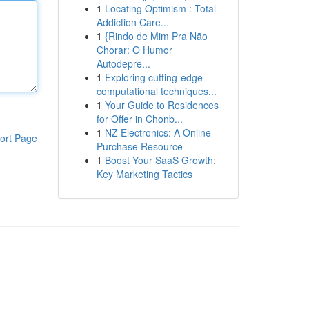
1
Locating Optimism : Total
Addiction Care...
1
{Rindo de Mim Pra Não
Chorar: O Humor
Autodepre...
1
Exploring cutting-edge
computational techniques...
1
Your Guide to Residences
for Offer in Chonb...
1
NZ Electronics: A Online
ort Page
Purchase Resource
1
Boost Your SaaS Growth:
Key Marketing Tactics