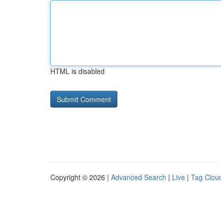
HTML is disabled
Copyright © 2026 |
Advanced Search
|
Live
|
Tag Clou