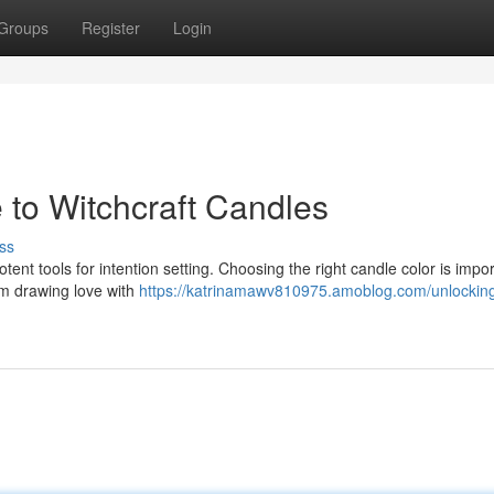
Groups
Register
Login
 to Witchcraft Candles
ss
potent tools for intention setting. Choosing the right candle color is impo
om drawing love with
https://katrinamawv810975.amoblog.com/unlockin