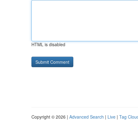
HTML is disabled
Copyright © 2026 |
Advanced Search
|
Live
|
Tag Clou