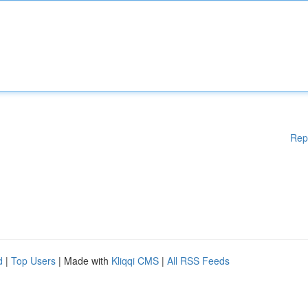
Rep
d
|
Top Users
| Made with
Kliqqi CMS
|
All RSS Feeds