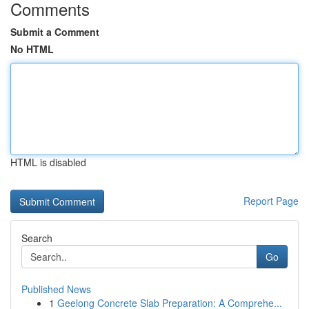
Comments
Submit a Comment
No HTML
HTML is disabled
Report Page
Search
Go
Published News
1
Geelong Concrete Slab Preparation: A Comprehe...