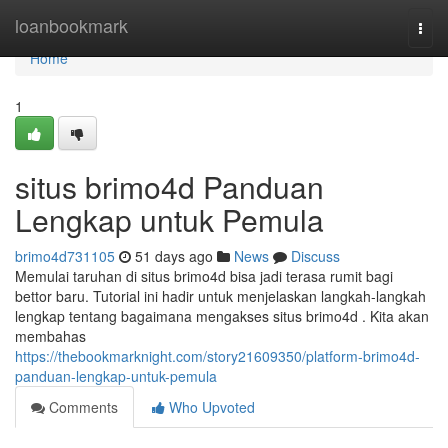
Home
loanbookmark
Togg
navi
Home
1
situs brimo4d Panduan
Lengkap untuk Pemula
brimo4d731105
51 days ago
News
Discuss
Memulai taruhan di situs brimo4d bisa jadi terasa rumit bagi
bettor baru. Tutorial ini hadir untuk menjelaskan langkah-langkah
lengkap tentang bagaimana mengakses situs brimo4d . Kita akan
membahas
https://thebookmarknight.com/story21609350/platform-brimo4d-
panduan-lengkap-untuk-pemula
Comments
Who Upvoted