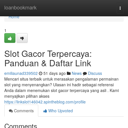
Home
loanbookmark
Togg
navi
Home
1
Slot Gacor Terpercaya:
Panduan & Daftar Link
emiliaunad339502
51 days ago
News
Discuss
Mencari situs terbaik untuk merasakan pengalaman permainan
slot yang menyenangkan? Ulasan ini hadir sebagai referensi
Anda dalam menemukan slot gacor terpercaya yang asli . Kami
menyajikan pilihan akses
https://linkslot146042.spintheblog.com/profile
Comments
Who Upvoted
Comments