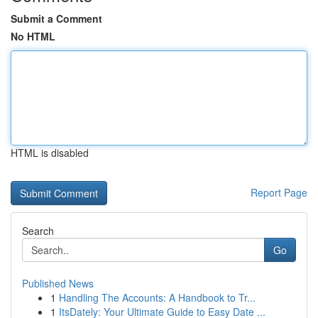
Submit a Comment
No HTML
HTML is disabled
Report Page
Search
Go
Published News
1
Handling The Accounts: A Handbook to Tr...
1
ItsDately: Your Ultimate Guide to Easy Date ...