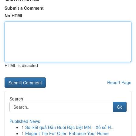
Submit a Comment
No HTML
HTML is disabled
Report Page
Search
Go
Published News
1
Soi kết quả Đầu Đuôi Đặc biệt MN – Xổ số H...
1
Elegant Tile For Offer: Enhance Your Home