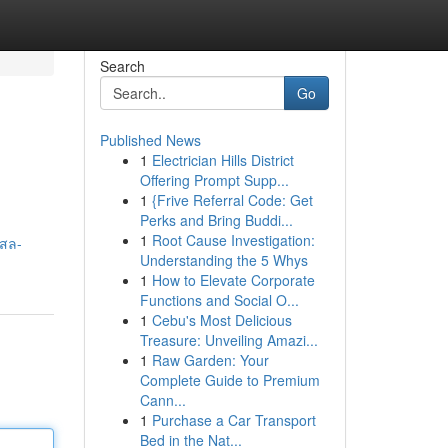
Search
Go
Published News
1
Electrician Hills District
Offering Prompt Supp...
1
{Frive Referral Code: Get
Perks and Bring Buddi...
1
Root Cause Investigation:
มสล-
Understanding the 5 Whys
1
How to Elevate Corporate
Functions and Social O...
1
Cebu's Most Delicious
Treasure: Unveiling Amazi...
1
Raw Garden: Your
Complete Guide to Premium
Cann...
1
Purchase a Car Transport
Bed in the Nat...