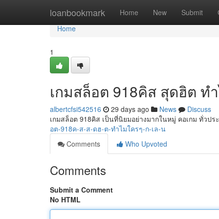
Home
loanbookmark
Home
New
Submit
Home
1
เกมสล็อต 918คิส สุดฮิต ทำ
albertcfsi542516
29 days ago
News
Discuss
เกมสล็อต 918คิส เป็นที่นิยมอย่างมากในหมู่ คอเกม ทั่วปร
อต-918ค-ส-ส-ดฮ-ต-ทำไมใครๆ-ก-เล-น
Comments
Who Upvoted
Comments
Submit a Comment
No HTML