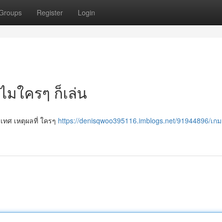
Groups
Register
Login
ไมใครๆ ก็เล่น
ะเทศ เหตุผลที่ ใครๆ
https://denisqwoo395116.imblogs.net/91944896/เก