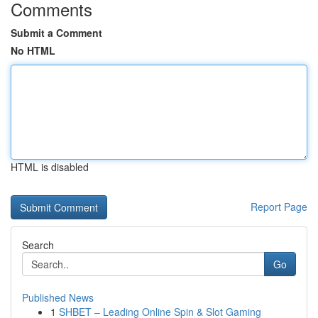
Comments
Submit a Comment
No HTML
HTML is disabled
Report Page
Search
Go
Published News
1
SHBET – Leading Online Spin & Slot Gaming